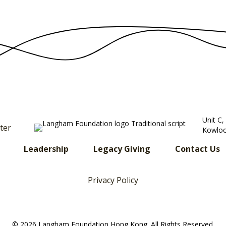
Unit C
ter
Kowloo
Leadership
Legacy Giving
Contact Us
Privacy Policy
© 2026 Langham Foundation Hong Kong. All Rights Reserved.