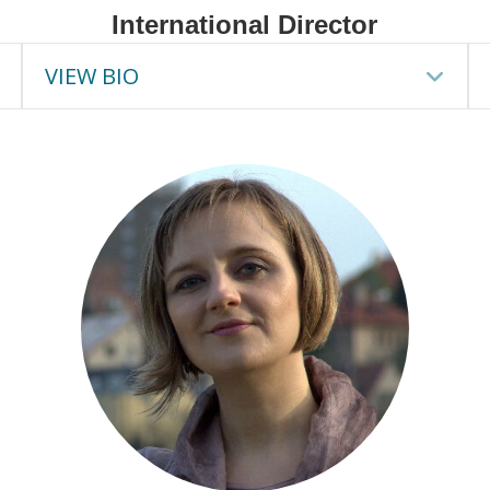
International Director
VIEW BIO
Expand
Ex