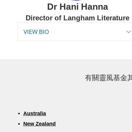
Dr Hani Hanna
Director of Langham Literature
VIEW BIO
有關靈風基金
Australia
New Zealand