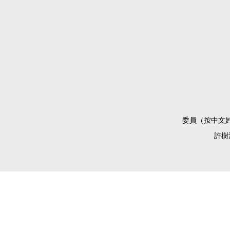
委員（按中文
許樹