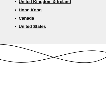
United Kingdom & Ireland
Hong Kong
Canada
United States