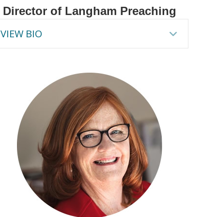
Director of Langham Preaching
VIEW BIO
pand
Expan