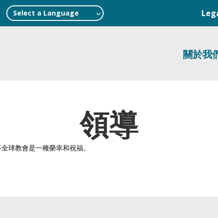
Leg
Select a Language
關於我
領導
事全球教會是一種榮幸和祝福。