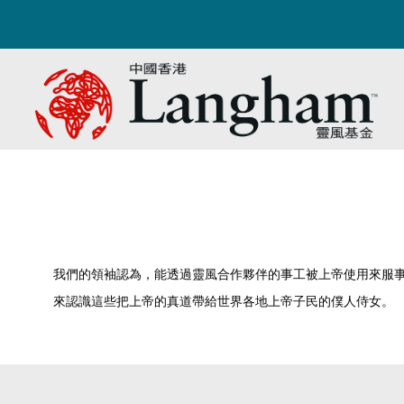
我們的領袖認為，能透過靈風合作夥伴的事工被上帝使用來服
來認識這些把上帝的真道帶給世界各地上帝子民的僕人侍女。